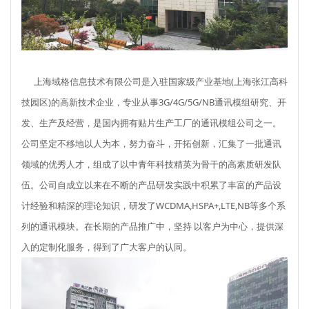
上海域格信息技术有限公司是入驻国家级产业基地(上海张江高科
技园区)的高新技术企业，专业从事3G/4G/5G/NB通讯模组研究、开
发、生产及经营，是国内拥有贴片生产工厂的通讯模组公司之一。
公司坚定不移地以人为本，努力奋斗，开拓创新，汇集了一批通讯
领域的优秀人才，组成了以中青年科技精英为骨干的高素质研发队
伍。公司自成立以来在不断的产品研发实践中积累了丰富的产品设
计经验和精深的理论知识，研发了WCDMA,HSPA+,LTE,NB等多个系
列的通讯模块。在长期的产品推广中，坚持 以客户为中心，提供深
入的定制化服务，得到了广大客户的认同。