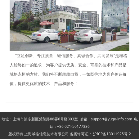
“立足创新、专注质量、诚信服务、真诚合作、共同发展”是域格
人始终如一的追求，为客户提供优质、安全、可靠的技术和产品是
域格永恒的方针。我们将不断超越自我，一如既往地为客户创造价
值，提供更优质的技术、产品和服务！
地址：上海市浦东新区盛荣路88弄6号楼303室 邮箱：support@yuge-info.com 电
话：+86 021-50177336
版权所有 上海域格信息技术有限公司 备案许可证： 沪ICP备13011925号-2