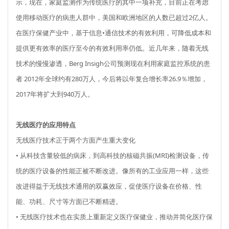
示，现在，家庭监测作为传统医疗的其中一项补充，目前正在考虑
使用移动医疗的病患人群中，美国和欧洲地区的人数已超过2亿人。
在医疗保健产业中，基于信息•通信技术的有效利用，可降低成本和
提供更有效率的医疗至今的有效利用率仍低。近几年来，随着无线
技术的慢慢渗透，Berg Insigh公司预测现在利用家庭监控系统的患
者 2012年全球约有280万人，今后将以年复合增长率26.9％增加，
2017年将扩大到940万人。
无线医疗的应用特点
无线医疗技术正于两个方面产生重大变化
• 从科技含量较低的病床，到高科技的核磁共振(MRI)检测设备，传
统的医疗设备的性能正被不断改进。像所有的工业应用一样，这些
改进得益于无线技术通用的双赢效应，促使医疗设备在价格、性
能、功耗、尺寸等方面已不断精进。
• 无线医疗技术也在实质上重新定义医疗保健业，推动并简化医疗保