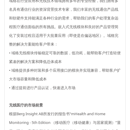
域格在行业应用和无线技术领域拥有多年的专业经验，我们拥有多
名具有通信行业的资深背景技术专家，我们丰富的无线通信产品线
和软硬件支持能满足各种行业的需求，帮助我们的客户处理复杂远
程医疗通信面临的所有挑战。嵌入式无线模块和良好的产品管理简
化了安装过程且适用于大批量应用（即使是在偏远地区）。域格完
整的解决方案能给客户带来：
• 域格无线模块传输稳定可靠的数据，低功耗，能帮助客户打造轻便
紧凑的解决方案和降低总体成本
• 域格提供多种封装和多个应用接口的模块并实现兼容，帮助客户扩
大市场容量和降低成本
• 通过提前进行产品认证，快速进入市场
无线医疗的市场前景
根据Berg Insight AB所发行的报告书“mHealth and Home
Monitoring - 5th Edition （移动医疗（移动健康）与居家观测）”显