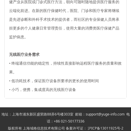
健产业从医院或门诊式医疗方法，朝向可随时随地提供医疗服务的
云端化前进。在新的医疗保健时代，医院、门诊和医疗专家将继续
是先进诊断和外科手术技术的提供者，而社区的专业保健人员将承
担更多的个人健康日常管理责任，使用大量的消费类医疗保健产品
监护病患。
无线医疗业务需求
• 终端通信功能的稳定性，持续性直接影响远程医疗服务的质量和效
果。
• 低功耗技术，保证医疗设备所要求的更长的使用时间
• 小巧，便携，集成度高的无线医疗设备
地址：上海市浦东新区盛荣路88弄6号楼303室 邮箱：support@yuge-info.com 电
话：+86 021-50177336
版权所有 上海域格信息技术有限公司 备案许可证： 沪ICP备13011925号-2