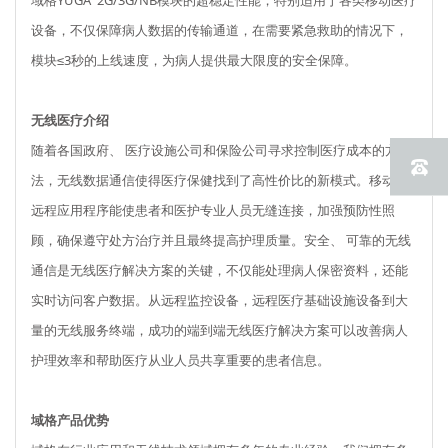
域格YUGA 2G/3G/NB模块的超稳定性能，特别适用于各类移动医疗
设备，不仅保障病人数据的传输通道，在需要紧急救助的情况下，
模块≤3秒的上线速度，为病人提供最大限度的安全保障。
无线医疗介绍
随着各国政府、 医疗设施公司和保险公司寻求控制医疗成本的方
法，无线数据通信使得医疗保健找到了高性价比的新模式。移动和
远程应用程序能使患者和医护专业人员无缝连接，加强预防性照
顾，确保遵守处方治疗并且最终提高护理质量。安全、 可靠的无线
通信是无线医疗解决方案的关键，不仅能处理病人保密资料，还能
实时访问客户数据。从远程监控设备，远程医疗基础设施设备到大
量的无线服务终端，成功的端到端无线医疗解决方案可以改善病人
护理效率和帮助医疗从业人员共享重要的患者信息。
域格产品优势