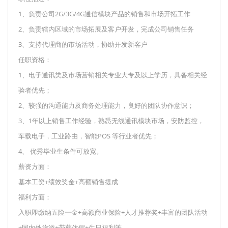
1、负责公司2G/3G/4G通信模块产品的销售和市场开拓工作
2、负责辖内区域的市场拓展及客户开发，完成公司销售任务
3、支持代理商的市场活动，协助开发新客户
任职资格：
1、电子通讯类及市场营销相关专业大专及以上学历，具备相关经
验者优先；
2、较强的沟通能力及商务处理能力，良好的团队协作意识；
3、1年以上销售工作经验，熟悉无线通讯模块市场，安防监控，
车载电子，工业路由，智能POS 等行业者优先；
4、 优秀毕业生条件可放宽。
薪资方面：
基本工资+绩效奖金+高额销售提成
福利方面：
入职即缴纳五险一金+高额商业保险+人才推荐奖+丰富的团队活动
+国内外旅游+带薪休假+生日福利等