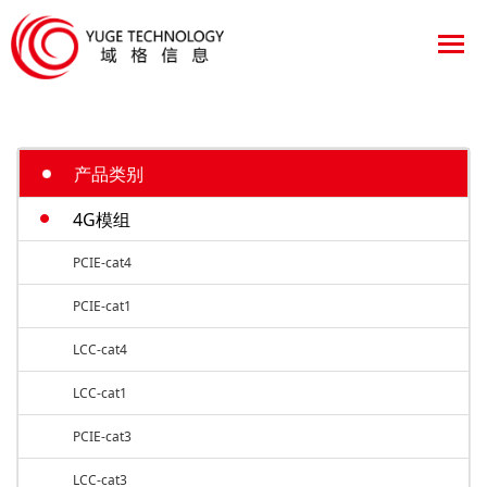
产品类别
4G模组
PCIE-cat4
PCIE-cat1
LCC-cat4
LCC-cat1
PCIE-cat3
LCC-cat3