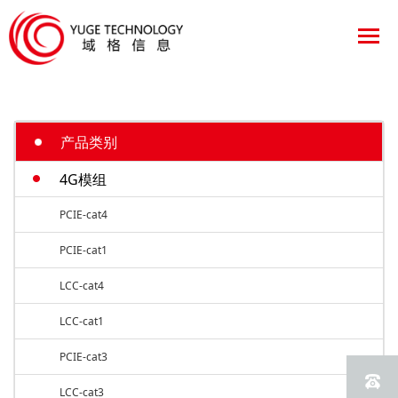
产品类别
4G模组
PCIE-cat4
PCIE-cat1
LCC-cat4
LCC-cat1
PCIE-cat3
LCC-cat3