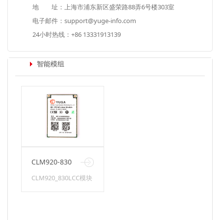
地 址：上海市浦东新区盛荣路88弄6号楼303室
电子邮件：support@yuge-info.com
24小时热线：+86 13331913139
智能模组
CLM920-830
模块
CLM920_830LCC模块
具备LTE-FDD/LTE-
TDD/WCDMA/TD-
SCDMA/EVDO/CDMA/GSM
等多种制式；支持
WiFi 、BT4.1LE 近距