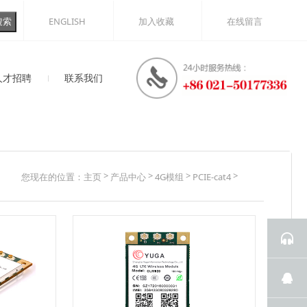
ENGLISH
加入收藏
在线留言
搜索
人才招聘
联系我们
理念
信息
在线留言
>
>
>
>
您现在的位置：
主页
产品中心
4G模组
PCIE-cat4