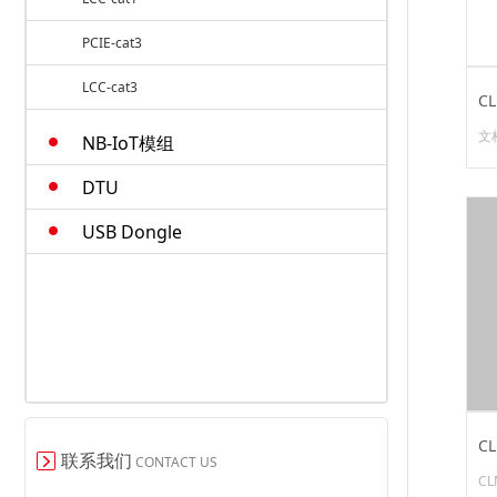
PCIE-cat3
LCC-cat3
C
M.2-cat4
文
NB-IoT模组
南 
AT
智能模组
DTU
手册
USB Dongle
C
联系我们
CONTACT US
CL