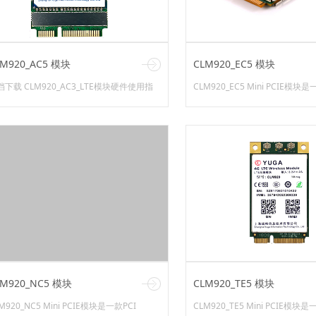
LM920_AC5 模块
CLM920_EC5 模块
档下载 CLM920_AC3_LTE模块硬件使用指
CLM920_EC5 Mini PCIE模块是
CLM920_AC3_spec ASR Platform Module
Express Mini Card 1.2标
 Manual CLM920_AC3模块LINUX集成用户
成FDD/TDD/TD-
 驱动下载 CLM920_AC5 windowns驱动...
SCDMA/UMTS/EVDO/CDMA/E
多种网络制式和GPS定位服务的
品。模块基带芯片采用高...
LM920_NC5 模块
CLM920_TE5 模块
M920_NC5 Mini PCIE模块是一款PCI
CLM920_TE5 Mini PCIE模块是