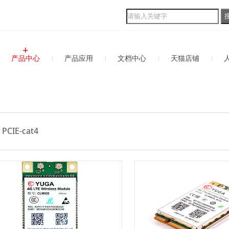
产品中心
产品应用
文档中心
天猫店铺
NB-IoT模组
能源应用
人才
4G模组
车载应用
招聘
PCIE-cat4