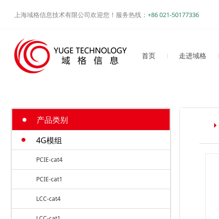
上海域格信息技术有限公司欢迎您！服务热线：
+86 021-50177336
首页
走进域格
经营理念
公司简介
产品类别
4G模组
PCIE-cat4
PCIE-cat1
LCC-cat4
LCC-cat1