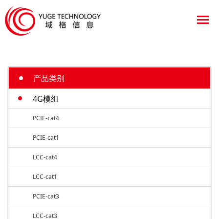
产品类别
4G模组
PCIE-cat4
PCIE-cat1
LCC-cat4
LCC-cat1
PCIE-cat3
LCC-cat3